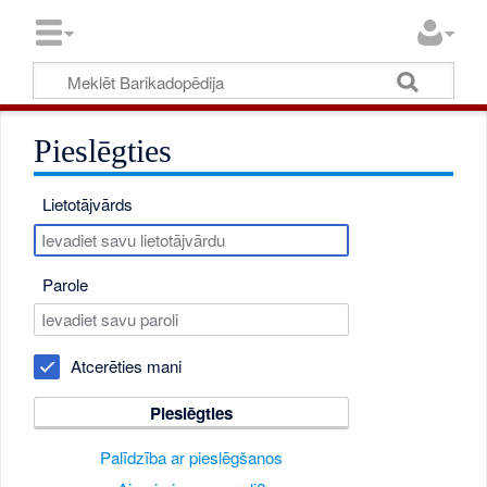
Pieslēgties
Lietotājvārds
Parole
Atcerēties mani
Pieslēgties
Palīdzība ar pieslēgšanos