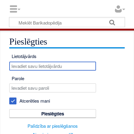
Pieslēgties
Lietotājvārds
Parole
Atcerēties mani
Pieslēgties
Palīdzība ar pieslēgšanos