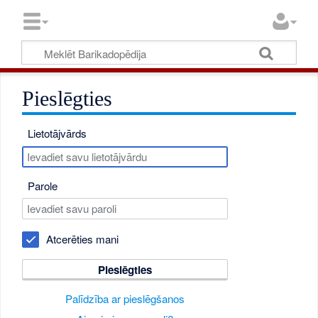
Pieslēgties
Lietotājvārds
Parole
Atcerēties mani
Pieslēgties
Palīdzība ar pieslēgšanos