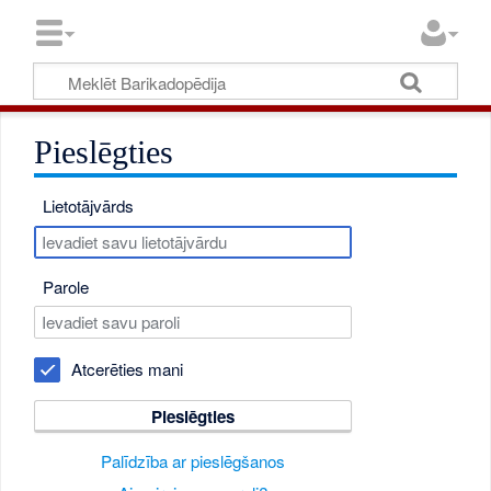
Pieslēgties
Lietotājvārds
Parole
Atcerēties mani
Pieslēgties
Palīdzība ar pieslēgšanos