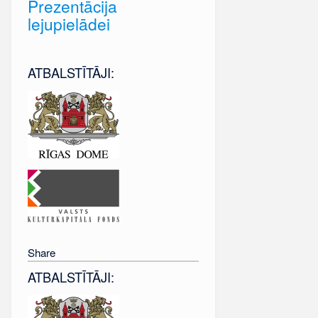
Prezentācija
lejupielādei
ATBALSTĪTĀJI:
Share
ATBALSTĪTĀJI: