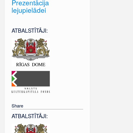
Prezentācija
lejupielādei
ATBALSTĪTĀJI:
Share
ATBALSTĪTĀJI: