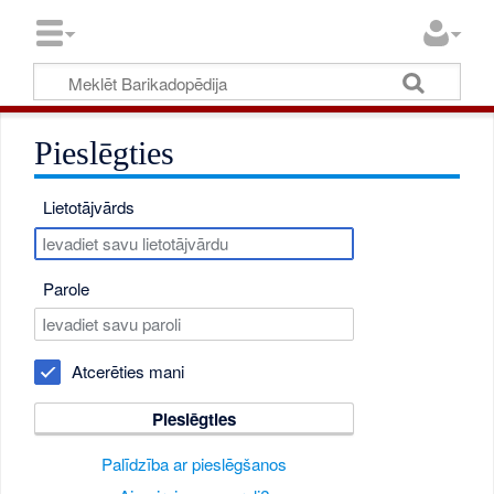
Pieslēgties
Lietotājvārds
Parole
Atcerēties mani
Pieslēgties
Palīdzība ar pieslēgšanos