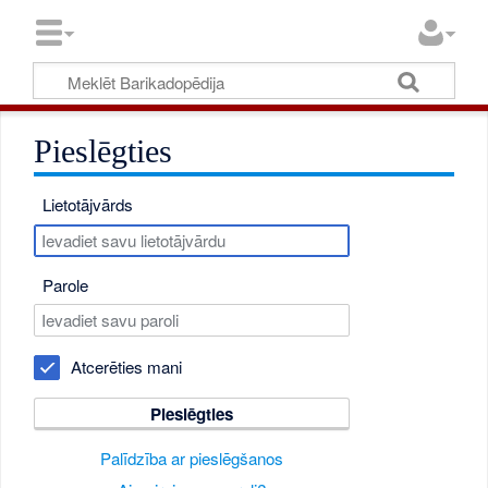
Pieslēgties
Lietotājvārds
Parole
Atcerēties mani
Pieslēgties
Palīdzība ar pieslēgšanos