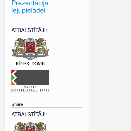
Prezentācija
lejupielādei
ATBALSTĪTĀJI:
Share
ATBALSTĪTĀJI: