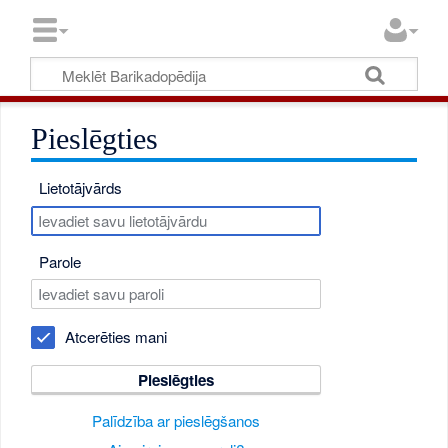
Pieslēgties
Lietotājvārds
Parole
Atcerēties mani
Pieslēgties
Palīdzība ar pieslēgšanos