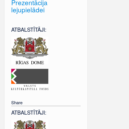
Prezentācija
lejupielādei
ATBALSTĪTĀJI:
Share
ATBALSTĪTĀJI: