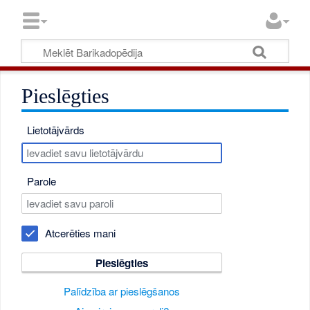
Pieslēgties
Lietotājvārds
Parole
Atcerēties mani
Pieslēgties
Palīdzība ar pieslēgšanos