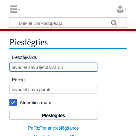
Pieslēgties
Lietotājvārds
Parole
Atcerēties mani
Pieslēgties
Palīdzība ar pieslēgšanos