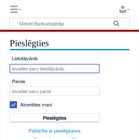
Pieslēgties
Lietotājvārds
Parole
Atcerēties mani
Pieslēgties
Palīdzība ar pieslēgšanos