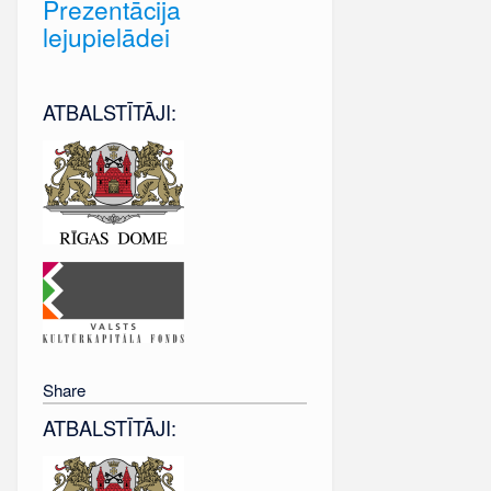
Prezentācija
lejupielādei
ATBALSTĪTĀJI:
Share
ATBALSTĪTĀJI: