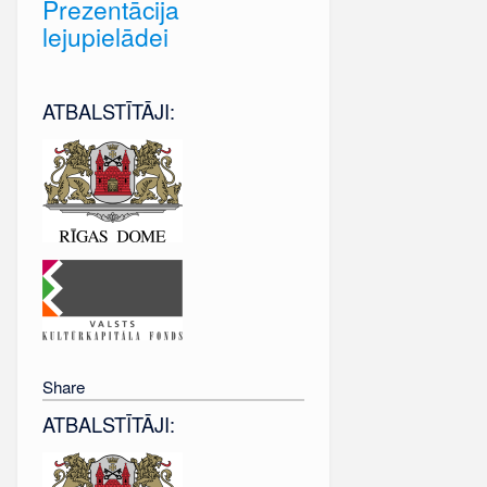
Prezentācija
lejupielādei
ATBALSTĪTĀJI:
Share
ATBALSTĪTĀJI: