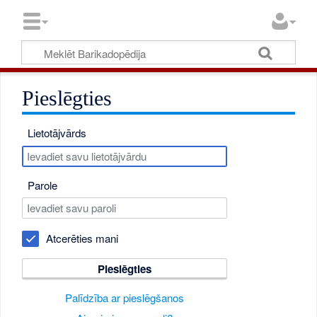
Pieslēgties
Lietotājvārds
Parole
Atcerēties mani
Pieslēgties
Palīdzība ar pieslēgšanos