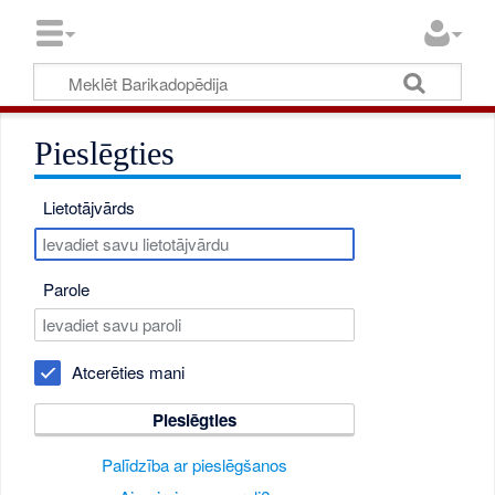
Pieslēgties
Lietotājvārds
Parole
Atcerēties mani
Pieslēgties
Palīdzība ar pieslēgšanos