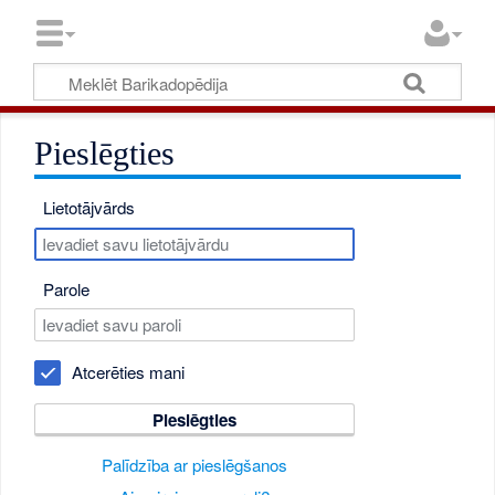
Pieslēgties
Lietotājvārds
Parole
Atcerēties mani
Pieslēgties
Palīdzība ar pieslēgšanos