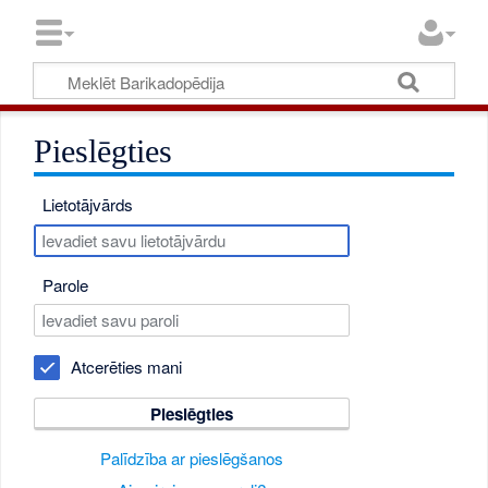
Pieslēgties
Lietotājvārds
Parole
Atcerēties mani
Pieslēgties
Palīdzība ar pieslēgšanos