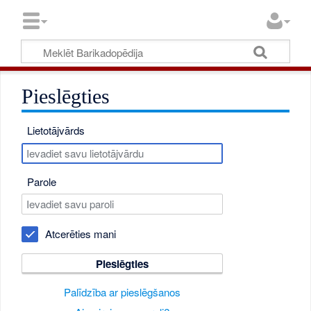
Pieslēgties
Lietotājvārds
Parole
Atcerēties mani
Pieslēgties
Palīdzība ar pieslēgšanos