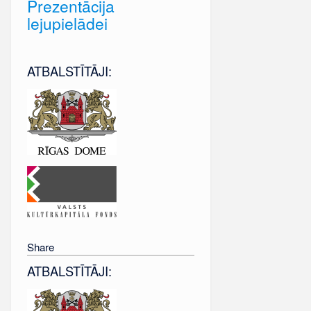
Prezentācija
lejupielādei
ATBALSTĪTĀJI:
Share
ATBALSTĪTĀJI: