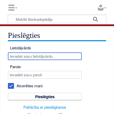
Pieslēgties
Lietotājvārds
Parole
Atcerēties mani
Pieslēgties
Palīdzība ar pieslēgšanos