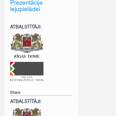
Prezentācija
lejupielādei
ATBALSTĪTĀJI:
Share
ATBALSTĪTĀJI: