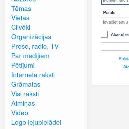
Tēmas
Parole
Vietas
Cilvēki
Atcerētie
Organizācijas
Prese, radio, TV
Par medijiem
Palīd
Pētījumi
Aiz
Interneta raksti
Grāmatas
Visi raksti
Atmiņas
Video
Logo lejupielādei