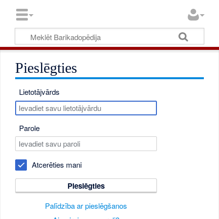
Pieslēgties
Lietotājvārds
Parole
Atcerēties mani
Pieslēgties
Palīdzība ar pieslēgšanos