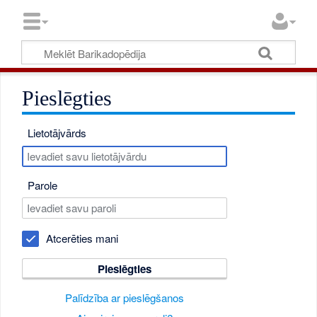
Pieslēgties
Lietotājvārds
Parole
Atcerēties mani
Pieslēgties
Palīdzība ar pieslēgšanos