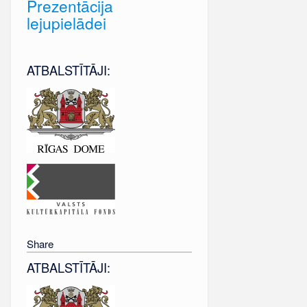
Prezentācija
lejupielādei
ATBALSTĪTĀJI:
Share
ATBALSTĪTĀJI: