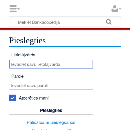
Pieslēgties
Lietotājvārds
Parole
Atcerēties mani
Pieslēgties
Palīdzība ar pieslēgšanos