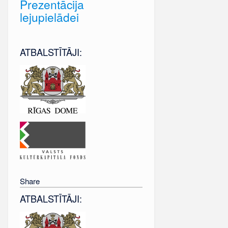
Prezentācija
lejupielādei
ATBALSTĪTĀJI:
Share
ATBALSTĪTĀJI: