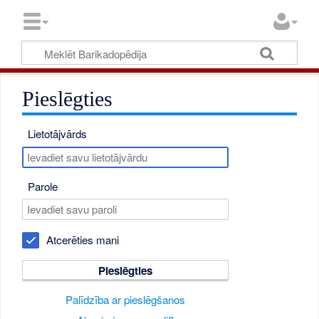
Pieslēgties
Lietotājvārds
Parole
Atcerēties mani
Pieslēgties
Palīdzība ar pieslēgšanos