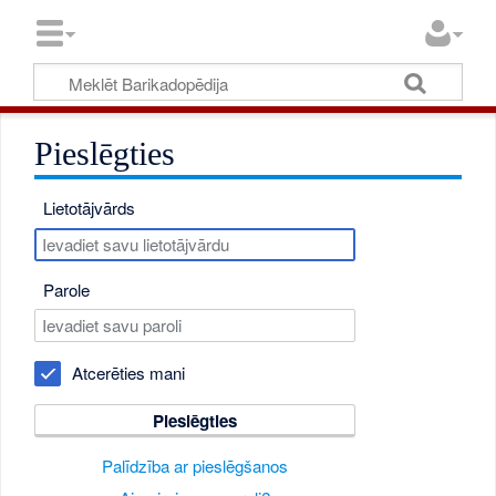
Pieslēgties
Lietotājvārds
Parole
Atcerēties mani
Pieslēgties
Palīdzība ar pieslēgšanos