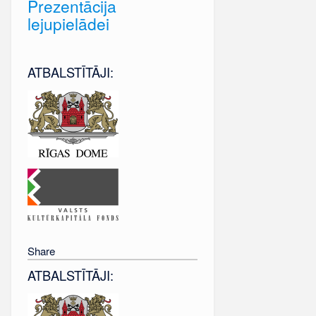
Prezentācija
lejupielādei
ATBALSTĪTĀJI:
Share
ATBALSTĪTĀJI: