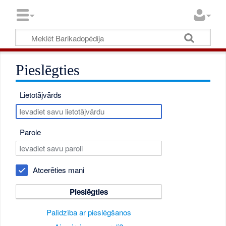
Pieslēgties
Lietotājvārds
Parole
Atcerēties mani
Pieslēgties
Palīdzība ar pieslēgšanos