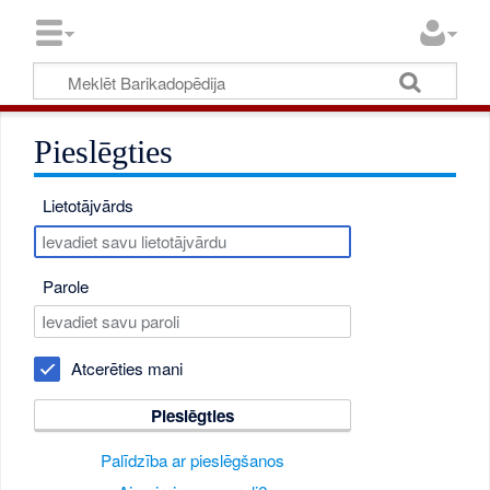
Pieslēgties
Lietotājvārds
Parole
Atcerēties mani
Pieslēgties
Palīdzība ar pieslēgšanos