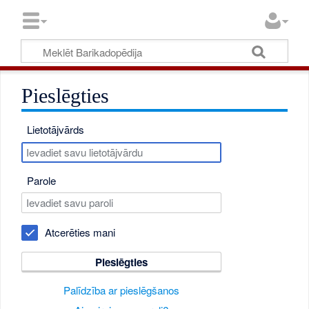
Pieslēgties
Lietotājvārds
Parole
Atcerēties mani
Pieslēgties
Palīdzība ar pieslēgšanos