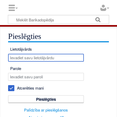
Pieslēgties
Lietotājvārds
Parole
Atcerēties mani
Pieslēgties
Palīdzība ar pieslēgšanos