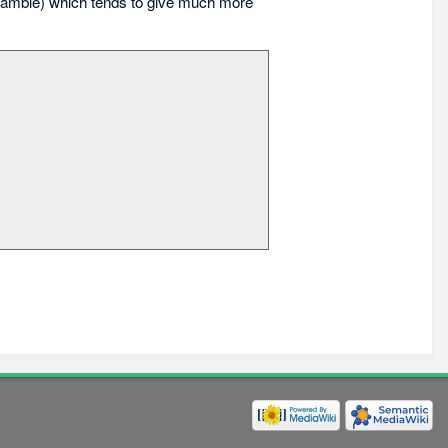
amble) which tends to give much more