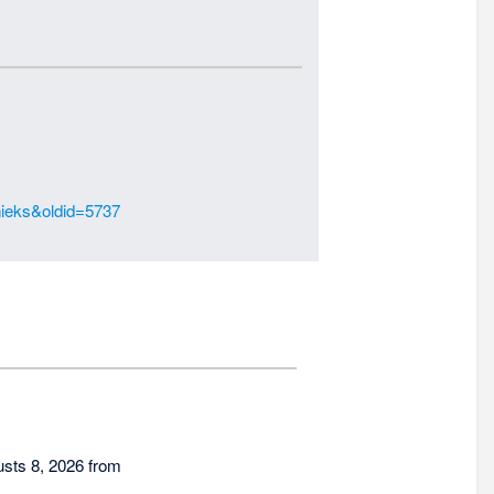
pnieks&oldid=5737
usts 8, 2026 from