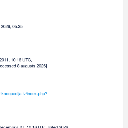
 2026, 05.35
2011, 10.16 UTC,
accessed 8 augusts 2026]
rikadopedija.lv/index.php?
1 decembris 27, 10.16 UTC [cited 2026