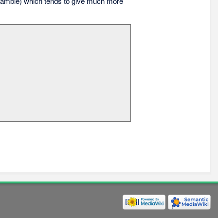
amble) which tends to give much more