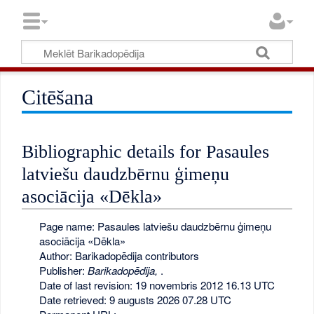
Citēšana
Bibliographic details for Pasaules
latviešu daudzbērnu ģimeņu
asociācija «Dēkla»
Page name: Pasaules latviešu daudzbērnu ģimeņu
asociācija «Dēkla»
Author: Barikadopēdija contributors
Publisher:
Barikadopēdija,
.
Date of last revision: 19 novembris 2012 16.13 UTC
Date retrieved: 9 augusts 2026 07.28 UTC