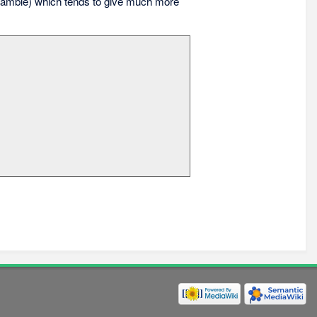
amble) which tends to give much more