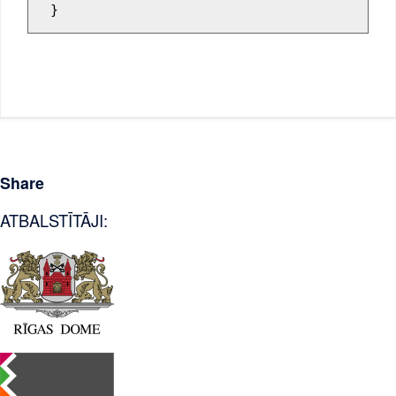
Share
ATBALSTĪTĀJI: