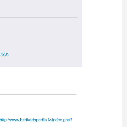
17201
http://www.barikadopedija.lv/index.php?