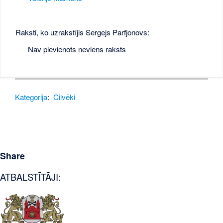
Raksti, ko uzrakstījis Sergejs Parfjonovs:
Nav pievienots neviens raksts
Kategorija
:
Cilvēki
Share
ATBALSTĪTĀJI: