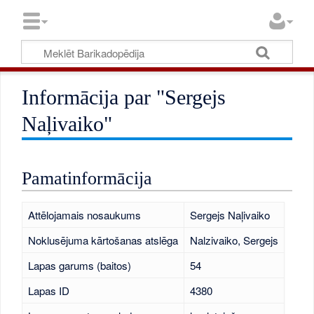
Informācija par "Sergejs
Naļivaiko"
Pamatinformācija
Attēlojamais nosaukums
Sergejs Naļivaiko
Noklusējuma kārtošanas atslēga
Nalzivaiko, Sergejs
Lapas garums (baitos)
54
Lapas ID
4380