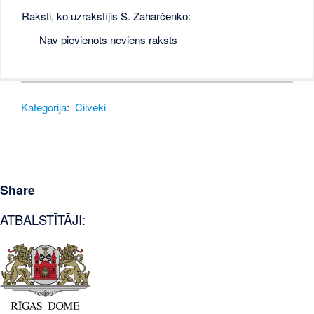
Raksti, ko uzrakstījis S. Zaharčenko:
Nav pievienots neviens raksts
Kategorija
:
Cilvēki
Share
ATBALSTĪTĀJI: