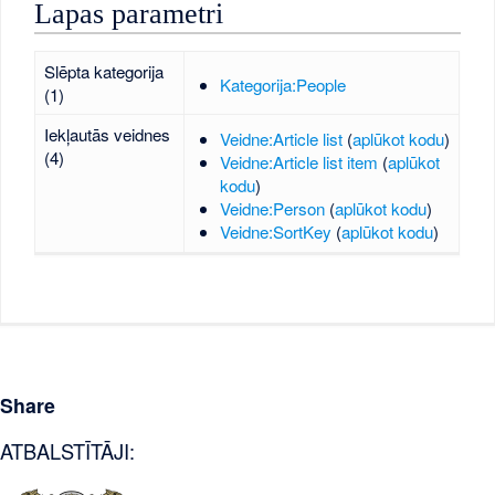
Lapas parametri
Slēpta kategorija
Kategorija:People
(1)
Iekļautās veidnes
Veidne:Article list
(
aplūkot kodu
)
(4)
Veidne:Article list item
(
aplūkot
kodu
)
Veidne:Person
(
aplūkot kodu
)
Veidne:SortKey
(
aplūkot kodu
)
Share
ATBALSTĪTĀJI: