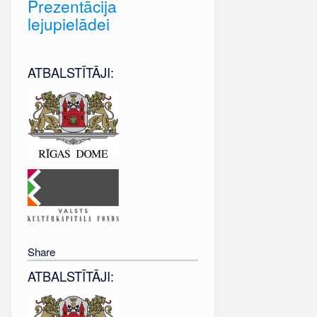
Prezentācija
lejupielādei
ATBALSTĪTĀJI:
Share
ATBALSTĪTĀJI: