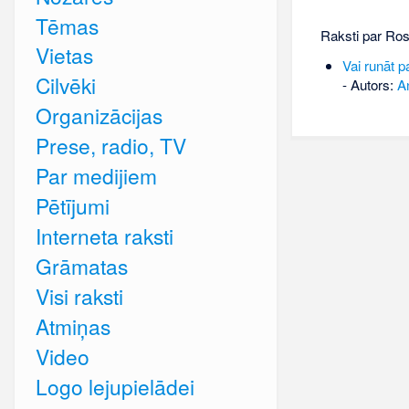
Tēmas
Raksti par Ro
Vietas
Vai runāt 
Cilvēki
- Autors:
An
Organizācijas
Prese, radio, TV
Par medijiem
Pētījumi
Interneta raksti
Grāmatas
Visi raksti
Atmiņas
Video
Logo lejupielādei