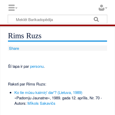
Rims Ruzs
Share
Šī lapa ir par
personu
.
Raksti par Rims Ruzs:
Ko tie mūsu kaimiņ' dar'? (Lietuva, 1989)
«Padomju Jaunatne», 1989. gada 12. aprīlis, Nr. 70
-
Autors:
Mīkols Sakavičs