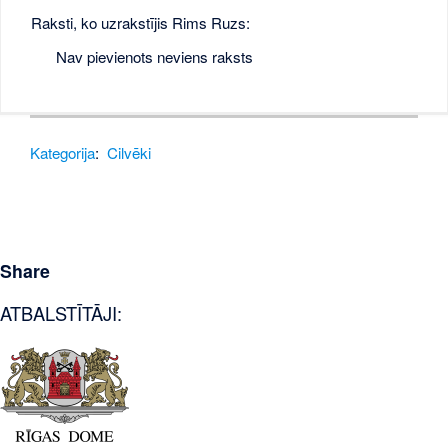
Raksti, ko uzrakstījis Rims Ruzs:
Nav pievienots neviens raksts
Kategorija
:
Cilvēki
Share
ATBALSTĪTĀJI: