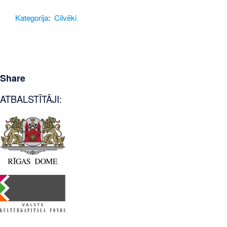
Kategorija
:
Cilvēki
Share
ATBALSTĪTĀJI: