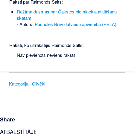
Raksti par Raimonds Salts:
Režīma dusmas par Čakstes pieminekļa atklāšanu
skatam
- Autors:
Pasaules Brīvo latviešu apvienība (PBLA)
Raksti, ko uzrakstījis Raimonds Salts:
Nav pievienots neviens raksts
Kategorija
:
Cilvēki
Share
ATBALSTĪTĀJI: